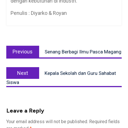
dengan kebutuhan di industri.
Penulis : Diyarko & Royan
Post
Previous
navigation
Previous
Senang Berbagi Ilmu Pasca Magang
post:
Next
Next
Kepala Sekolah dan Guru Sahabat
post:
Siswa
Leave a Reply
Your email address will not be published.
Required fields