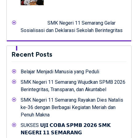
SMK Negeri 11 Semarang Gelar
Sosialisasi dan Deklarasi Sekolah Berintegritas
Recent Posts
Belajar Menjadi Manusia yang Peduli
SMK Negeri 11 Semarang Wujudkan SPMB 2026
Berintegritas, Transparan, dan Akuntabel
SMK Negeri 11 Semarang Rayakan Dies Natalis
ke-36 dengan Berbagai Kegiatan Meriah dan
Penuh Makna
SUKSES 𝗨𝗝𝗜 𝗖𝗢𝗕𝗔 𝗦𝗣𝗠𝗕 𝟮𝟬𝟮𝟲 𝗦𝗠𝗞
𝗡𝗘𝗚𝗘𝗥𝗜 𝟭𝟭 𝗦𝗘𝗠𝗔𝗥𝗔𝗡𝗚