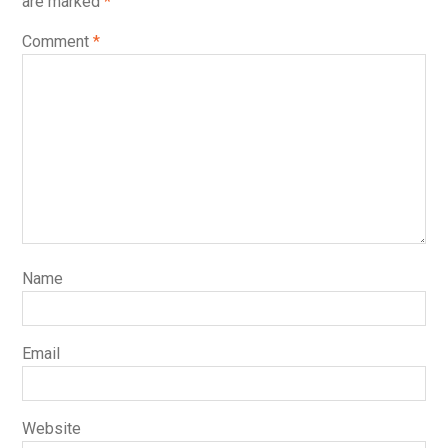
are marked
*
Comment
*
Name
Email
Website