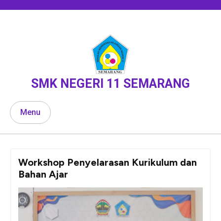
Skip
to
content
SMK NEGERI 11 SEMARANG
Menu
Workshop Penyelarasan Kurikulum dan
Bahan Ajar