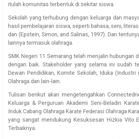
itulah komunitas terbentuk di sekitar siswa.
Sekolah yang terhubung dengan keluarga dan masyar
hasil pembelajaran siswa, seperti bahasa, seni, literas
dan (Epstein, Simon, and Salinas, 1997). Dan tentuny
lainnya termasuk olahraga.
SMK Negeri 11 Semarang telah menjalin hubungan de
dengan baik. Stakeholder yang selama ini sudah ter
Dewan Pendidikan, Komite Sekolah, Iduka (Industri 
Olahraga dan lain-lain.
Tulisan berikut akan mengetengahkan Connected
Keluarga & Perguruan Akademi Seni-Beladiri Karat
Induk Cabang Olahraga Karate Federasi Olahraga Kar
yang sangat mendukung Kesuksesan Hizkia Vito E
Terbaiknya.