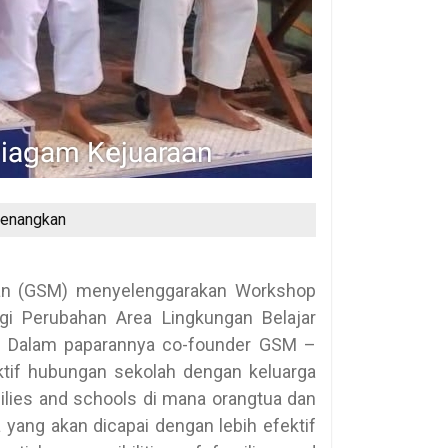
yenangkan
kan (GSM) menyelenggarakan Workshop
 Perubahan Area Lingkungan Belajar
al. Dalam paparannya co-founder GSM –
tif hubungan sekolah dengan keluarga
amilies and schools di mana orangtua dan
yang akan dicapai dengan lebih efektif