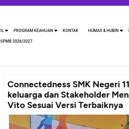
IL
PROGRAM KEAHLIAN
KONTAK
HUMAS & HUBIN
 SPMB 2026/2027
Connectedness SMK Negeri 1
keluarga dan Stakeholder Me
Vito Sesuai Versi Terbaiknya