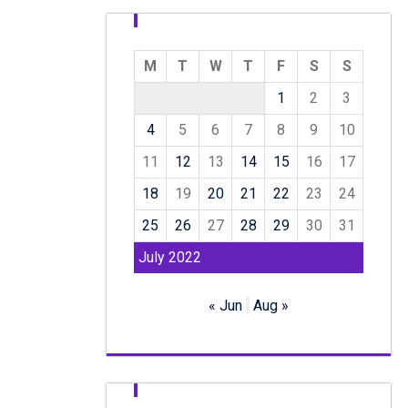
M
T
W
T
F
S
S
1
2
3
4
5
6
7
8
9
10
11
12
13
14
15
16
17
18
19
20
21
22
23
24
25
26
27
28
29
30
31
July 2022
« Jun
Aug »