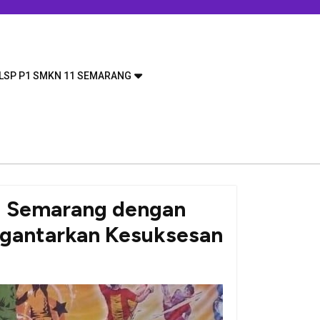
LSP P1 SMKN 11 SEMARANG
1 Semarang dengan
ngantarkan Kesuksesan