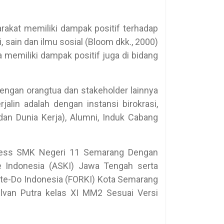
akat memiliki dampak positif terhadap
i, sain dan ilmu sosial (Bloom dkk., 2000)
a memiliki dampak positif juga di bidang
ngan orangtua dan stakeholder lainnya
jalin adalah dengan instansi birokrasi,
dan Dunia Kerja), Alumni, Induk Cabang
ness SMK Negeri 11 Semarang Dengan
e Indonesia (ASKI) Jawa Tengah serta
ate-Do Indonesia (FORKI) Kota Semarang
lvan Putra kelas XI MM2 Sesuai Versi