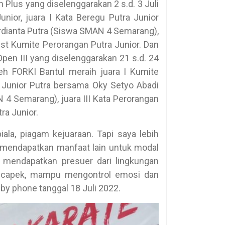
Plus yang diselenggarakan 2 s.d. 3 Juli
unior, juara I Kata Beregu Putra Junior
rdianta Putra (Siswa SMAN 4 Semarang),
est Kumite Perorangan Putra Junior. Dan
pen III yang diselenggarakan 21 s.d. 24
h FORKI Bantul meraih juara I Kumite
u Junior Putra bersama Oky Setyo Abadi
 4 Semarang), juara III Kata Perorangan
ra Junior.
la, piagam kejuaraan. Tapi saya lebih
 mendapatkan manfaat lain untuk modal
t mendapatkan presuer dari lingkungan
ah capek, mampu mengontrol emosi dan
 by phone tanggal 18 Juli 2022.