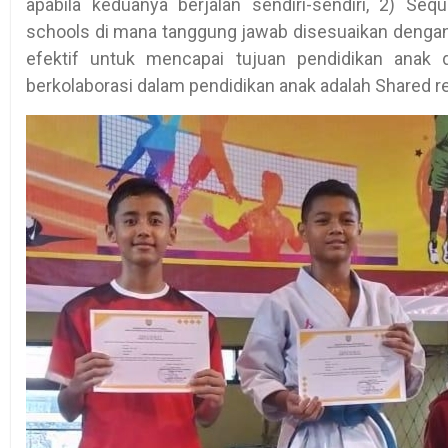
apabila keduanya berjalan sendiri-sendiri, 2) Sequ
schools di mana tanggung jawab disesuaikan dengan 
efektif untuk mencapai tujuan pendidikan anak 
berkolaborasi dalam pendidikan anak adalah Shared res