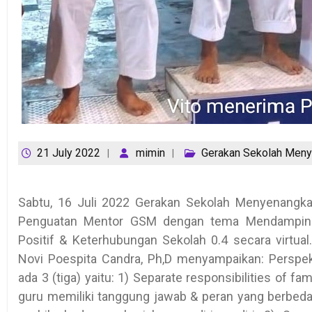
21 July 2022
mimin
Gerakan Sekolah Men
Sabtu, 16 Juli 2022 Gerakan Sekolah Menyenang
Penguatan Mentor GSM dengan tema Mendampingi
Positif & Keterhubungan Sekolah 0.4 secara virtu
Novi Poespita Candra, Ph,D menyampaikan: Perspek
ada 3 (tiga) yaitu: 1) Separate responsibilities of f
guru memiliki tanggung jawab & peran yang berbeda 