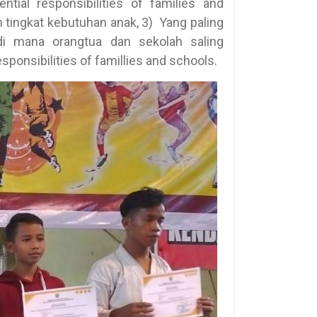
ential responsibilities of families and
tingkat kebutuhan anak, 3) Yang paling
di mana orangtua dan sekolah saling
ponsibilities of famillies and schools.