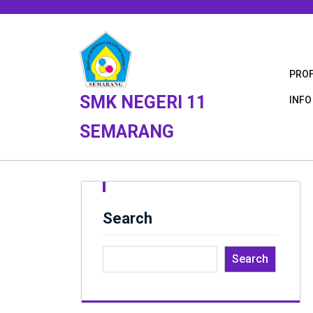
Skip
to
content
PROF
SMK NEGERI 11
INFO
SEMARANG
Search
Search