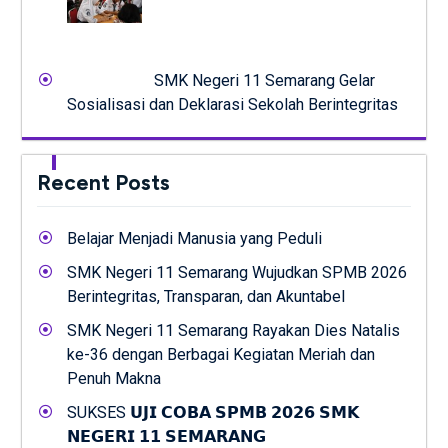
SMK Negeri 11 Semarang Gelar
Sosialisasi dan Deklarasi Sekolah Berintegritas
Recent Posts
Belajar Menjadi Manusia yang Peduli
SMK Negeri 11 Semarang Wujudkan SPMB 2026
Berintegritas, Transparan, dan Akuntabel
SMK Negeri 11 Semarang Rayakan Dies Natalis
ke-36 dengan Berbagai Kegiatan Meriah dan
Penuh Makna
SUKSES 𝗨𝗝𝗜 𝗖𝗢𝗕𝗔 𝗦𝗣𝗠𝗕 𝟮𝟬𝟮𝟲 𝗦𝗠𝗞
𝗡𝗘𝗚𝗘𝗥𝗜 𝟭𝟭 𝗦𝗘𝗠𝗔𝗥𝗔𝗡𝗚