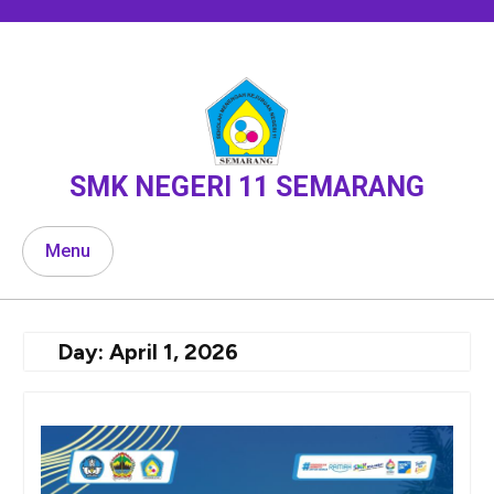
Skip
to
content
SMK NEGERI 11 SEMARANG
Menu
Day:
April 1, 2026