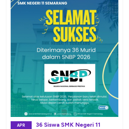
36 Siswa SMK Negeri 11
APR