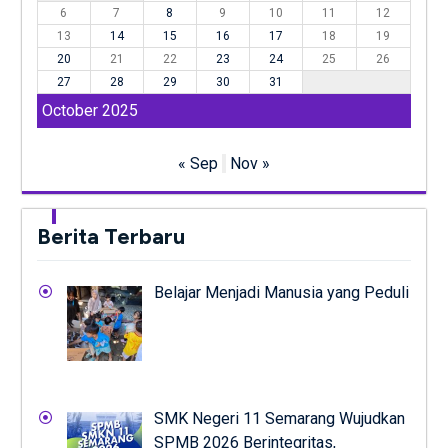
6
7
8
9
10
11
12
13
14
15
16
17
18
19
20
21
22
23
24
25
26
27
28
29
30
31
October 2025
« Sep
Nov »
Berita Terbaru
Belajar Menjadi Manusia yang Peduli
SMK Negeri 11 Semarang Wujudkan
SPMB 2026 Berintegritas,