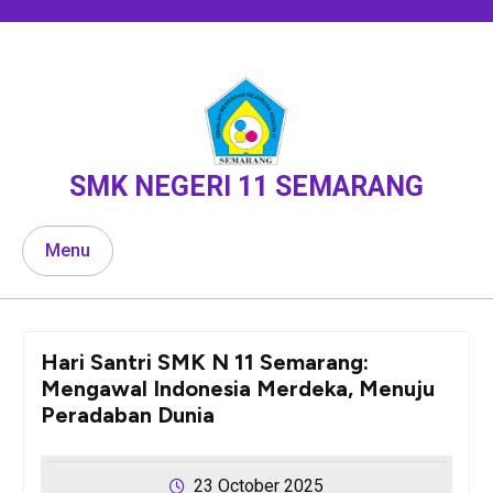
Skip
to
content
SMK NEGERI 11 SEMARANG
Menu
Hari Santri SMK N 11 Semarang:
Mengawal Indonesia Merdeka, Menuju
Peradaban Dunia
23 October 2025