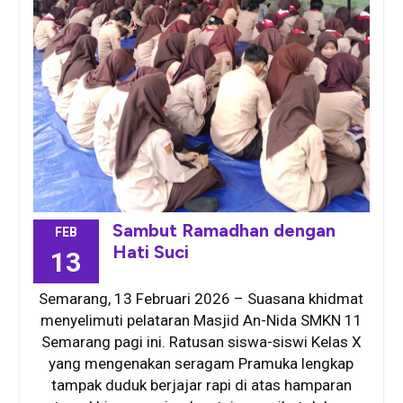
Sambut Ramadhan dengan
FEB
Hati Suci
13
Semarang, 13 Februari 2026 – Suasana khidmat
menyelimuti pelataran Masjid An-Nida SMKN 11
Semarang pagi ini. Ratusan siswa-siswi Kelas X
yang mengenakan seragam Pramuka lengkap
tampak duduk berjajar rapi di atas hamparan