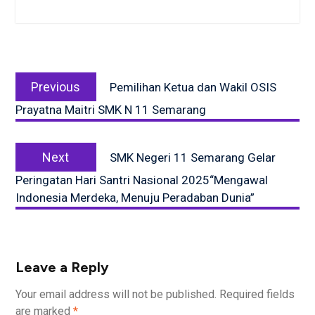
Post
Previous
navigation
Previous
Pemilihan Ketua dan Wakil OSIS
post:
Prayatna Maitri SMK N 11 Semarang
Next
Next
SMK Negeri 11 Semarang Gelar
post:
Peringatan Hari Santri Nasional 2025“Mengawal
Indonesia Merdeka, Menuju Peradaban Dunia”
Leave a Reply
Your email address will not be published.
Required fields
are marked
*