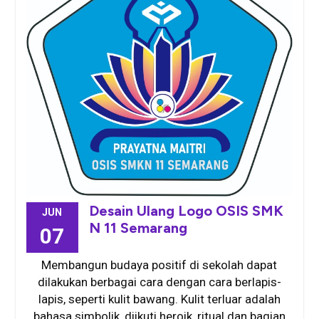
Desain Ulang Logo OSIS SMK
JUN
N 11 Semarang
07
Membangun budaya positif di sekolah dapat
dilakukan berbagai cara dengan cara berlapis-
lapis, seperti kulit bawang. Kulit terluar adalah
bahasa simbolik, diikuti heroik, ritual dan bagian