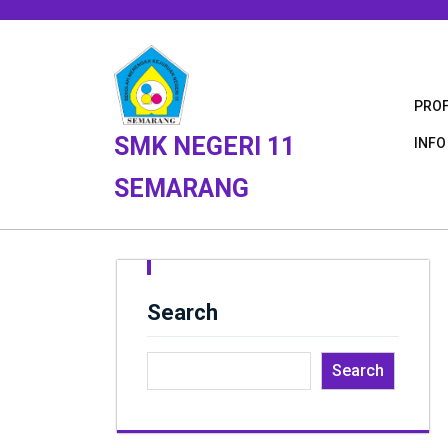
Skip
to
content
PROF
SMK NEGERI 11
INFO
SEMARANG
Search
Search