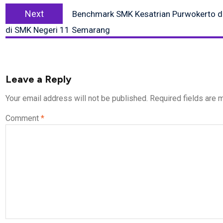
Next
Next
Benchmark SMK Kesatrian Purwokerto d
post:
di SMK Negeri 11 Semarang
Leave a Reply
Your email address will not be published.
Required fields are
Comment
*