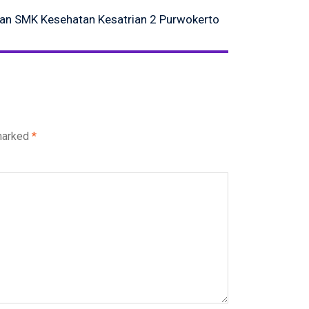
an SMK Kesehatan Kesatrian 2 Purwokerto
 marked
*