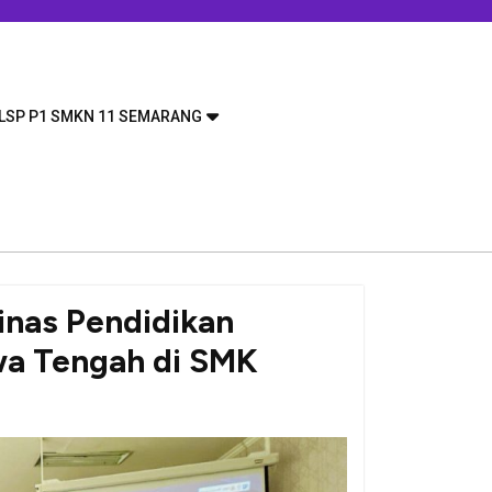
LSP P1 SMKN 11 SEMARANG
inas Pendidikan
wa Tengah di SMK