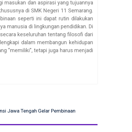
i masukan dan aspirasi yang tujuannya
khususnya di SMK Negeri 11 Semarang.
naan seperti ini dapat rutin dilakukan
a manusia di lingkungan pendidikan. Di
ecara keseluruhan tentang filosofi dari
melengkapi dalam membangun kehidupan
ang “memiliki”, tetapi juga harus menjadi
vinsi Jawa Tengah Gelar Pembinaan