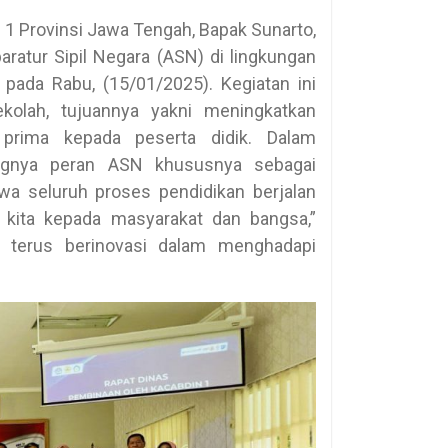
1 Provinsi Jawa Tengah, Bapak Sunarto,
ratur Sipil Negara (ASN) di lingkungan
pada Rabu, (15/01/2025). Kegiatan ini
ekolah, tujuannya yakni meningkatkan
an prima kepada peserta didik. Dalam
ngnya peran ASN khususnya sebagai
wa seluruh proses pendidikan berjalan
 kita kepada masyarakat dan bangsa,”
 terus berinovasi dalam menghadapi