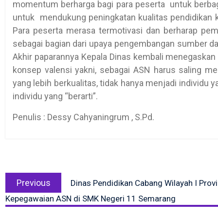
momentum berharga bagi para peserta untuk berbag
untuk mendukung peningkatan kualitas pendidikan 
Para peserta merasa termotivasi dan berharap pembi
sebagai bagian dari upaya pengembangan sumber day
Akhir paparannya Kepala Dinas kembali menegaskan s
konsep valensi yakni, sebagai ASN harus saling 
yang lebih berkualitas, tidak hanya menjadi individu y
individu yang “berarti”.
Penulis : Dessy Cahyaningrum , S.Pd.
Post
Previous
navigation
Previous
Dinas Pendidikan Cabang Wilayah I Pro
post:
Kepegawaian ASN di SMK Negeri 11 Semarang