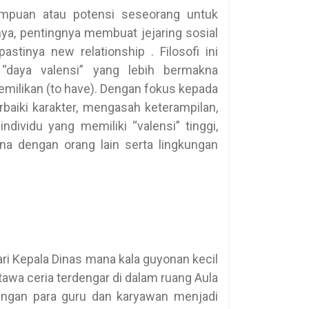
mpuan atau potensi seseorang untuk
nya, pentingnya membuat jejaring sosial
astinya new relationship . Filosofi ini
 “daya valensi” yang lebih bermakna
emilikan (to have). Dengan fokus kepada
rbaiki karakter, mengasah keterampilan,
ividu yang memiliki “valensi” tinggi,
dengan orang lain serta lingkungan
ri Kepala Dinas mana kala guyonan kecil
awa ceria terdengar di dalam ruang Aula
dengan para guru dan karyawan menjadi