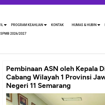
IL
PROGRAM KEAHLIAN
KONTAK
HUMAS & HUBIN
 SPMB 2026/2027
Pembinaan ASN oleh Kepala D
Cabang Wilayah 1 Provinsi Ja
Negeri 11 Semarang