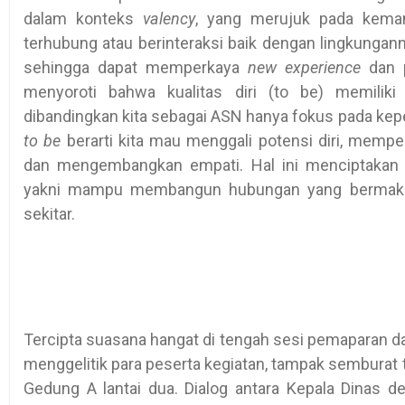
dalam konteks
valency
, yang merujuk pada kema
terhubung atau berinteraksi baik dengan lingkungan
sehingga dapat memperkaya
new experience
dan p
menyoroti bahwa kualitas diri (to be) memiliki
dibandingkan kita sebagai ASN hanya fokus pada kep
to be
berarti kita mau menggali potensi diri, mempe
dan mengembangkan empati. Hal ini menciptakan ind
yakni mampu membangun hubungan yang bermakna 
sekitar.
Tercipta suasana hangat di tengah sesi pemaparan da
menggelitik para peserta kegiatan, tampak semburat t
Gedung A lantai dua. Dialog antara Kepala Dinas 