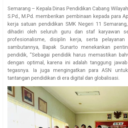
Semarang – Kepala Dinas Pendidikan Cabang Wilayah 
S.Pd., M.Pd. memberikan pembinaan kepada para Apa
kerja satuan pendidikan SMK Negeri 11 Semarang, 
dihadiri oleh seluruh guru dan staf karyawan s
profesionalisme, disiplin kerja, serta pelayan
sambutannya, Bapak Sunarto menekankan penti
pendidik, “Sebagai pendidik harus memastikan bah
dengan optimal, karena ini adalah tanggung jawab
tegasnya. Ia juga mengingatkan para ASN untuk
tantangan pendidikan di era digital dan globalisasi.