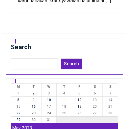
kami bacakan ikrar syawalan halalbihalal […]
Search
Search
M
T
W
T
F
S
S
1
2
3
4
5
6
7
8
9
10
11
12
13
14
15
16
17
18
19
20
21
22
23
24
25
26
27
28
29
30
31
May 2023