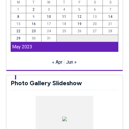
M
T
W
T
F
S
S
1
2
3
4
5
6
7
8
9
10
11
12
13
14
15
16
17
18
19
20
21
22
23
24
25
26
27
28
29
30
31
May 2023
« Apr
Jun »
Photo Gallery Slideshow