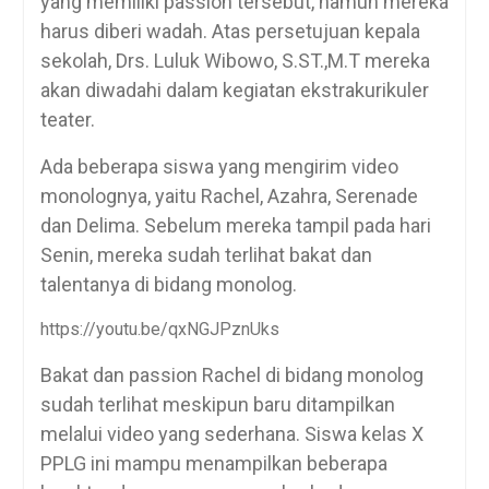
yang memiliki passion tersebut, namun mereka
harus diberi wadah. Atas persetujuan kepala
sekolah, Drs. Luluk Wibowo, S.ST.,M.T mereka
akan diwadahi dalam kegiatan ekstrakurikuler
teater.
Ada beberapa siswa yang mengirim video
monolognya, yaitu Rachel, Azahra, Serenade
dan Delima. Sebelum mereka tampil pada hari
Senin, mereka sudah terlihat bakat dan
talentanya di bidang monolog.
https://youtu.be/qxNGJPznUks
Bakat dan passion Rachel di bidang monolog
sudah terlihat meskipun baru ditampilkan
melalui video yang sederhana. Siswa kelas X
PPLG ini mampu menampilkan beberapa