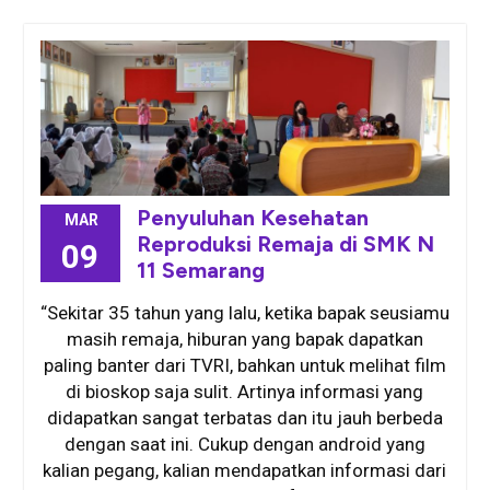
Penyuluhan Kesehatan
MAR
Reproduksi Remaja di SMK N
09
11 Semarang
“Sekitar 35 tahun yang lalu, ketika bapak seusiamu
masih remaja, hiburan yang bapak dapatkan
paling banter dari TVRI, bahkan untuk melihat film
di bioskop saja sulit. Artinya informasi yang
didapatkan sangat terbatas dan itu jauh berbeda
dengan saat ini. Cukup dengan android yang
kalian pegang, kalian mendapatkan informasi dari