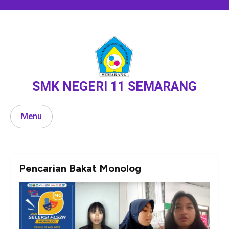
Skip
to
content
SMK NEGERI 11 SEMARANG
Menu
Pencarian Bakat Monolog