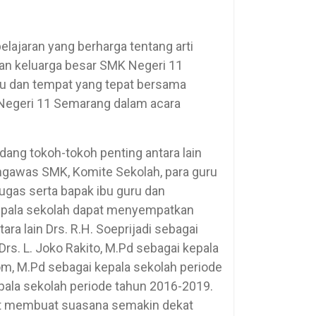
lajaran yang berharga tentang arti
an keluarga besar SMK Negeri 11
tu dan tempat yang tepat bersama
Negeri 11 Semarang dalam acara
ang tokoh-tokoh penting antara lain
gawas SMK, Komite Sekolah, para guru
gas serta bapak ibu guru dan
kepala sekolah dapat menyempatkan
ara lain Drs. R.H. Soeprijadi sebagai
rs. L. Joko Rakito, M.Pd sebagai kepala
om, M.Pd sebagai kepala sekolah periode
pala sekolah periode tahun 2016-2019.
ut membuat suasana semakin dekat