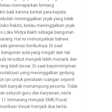
 Beliau memaparkan tentang
 baik karena berkat para kepala-
ekolah meninggalkan jejak yang tidak
oko Rakito, beliau meninggalkan jejak
lo Loka Widya Bakti sebagai bangunan
marang. Hal ini menunjukkan bahwa
ada generasi berikutnya. Di saat
 bangunan aula yang megah dan tak
la tersebut menjadi lebih menarik dan
yang lebih besar. Di saat kepemimpinan
evitalisasi yang meninggalkan gedung
n ijin untuk penataan ruangan seperti
lebih banyak menampung peserta. Tidak
an seluruh guru dan karyawan, serta
eri 11 Semarang menjadi SMK Pusat
ikasi Visual menjadi dua lantai.