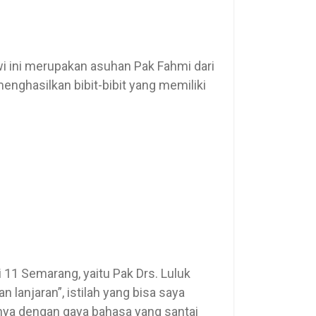
i ini merupakan asuhan Pak Fahmi dari
menghasilkan bibit-bibit yang memiliki
11 Semarang, yaitu Pak Drs. Luluk
 lanjaran”, istilah yang bisa saya
ya dengan gaya bahasa yang santai