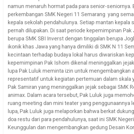
namun menaruh hormat pada para senior-seniornya.
perkembangan SMK Negeri 11 Semarang yang semakin
kepala sekolah pendahulunya. Setiap mantan kepala s
pernah dilupakan. Di saat periode kepemimpinan Pak J
berupa SMK SBI Inverst dengan tinggalan berupa Jog
ikonik khas Jawa yang hanya dimiliki di SMK N 11 Se
kecintaan terhadap budaya lokal harus diwariskan kep
kepemimpinan Pak Ishom dikenal meninggalkan jejak
lupa Pak Luluk meminta izin untuk mengembangkan au
representatif untuk kegiatan pertemuan dalam skala 
Pak Samiran yang meninggalkan jejak sebagai SMK R
animax. Dalam acara tersebut, Pak Luluk juga memoho
ruang meeting dan mini teater yang penggunaannya 
lupa, Pak Luluk juga melaporkan bahwa berkat dukung
doa restu dari para pendahulunya, saat ini SMK Neg
Keunggulan dan mengembangkan gedung Desain Komun