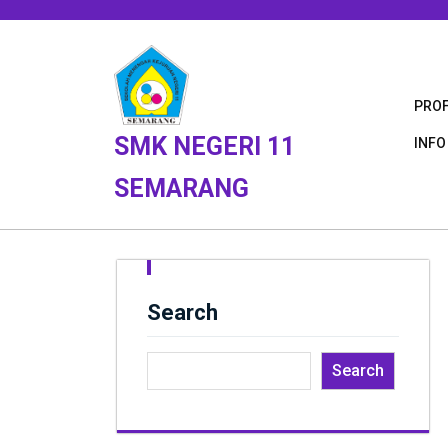
Skip
to
content
PROF
SMK NEGERI 11
INFO
SEMARANG
Search
Search