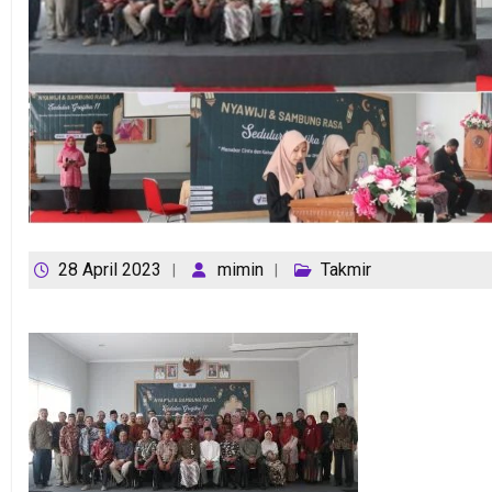
28 April 2023
mimin
Takmir