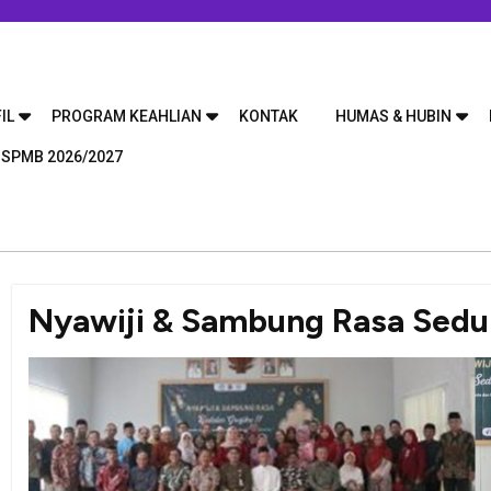
IL
PROGRAM KEAHLIAN
KONTAK
HUMAS & HUBIN
 SPMB 2026/2027
Nyawiji & Sambung Rasa Sedul