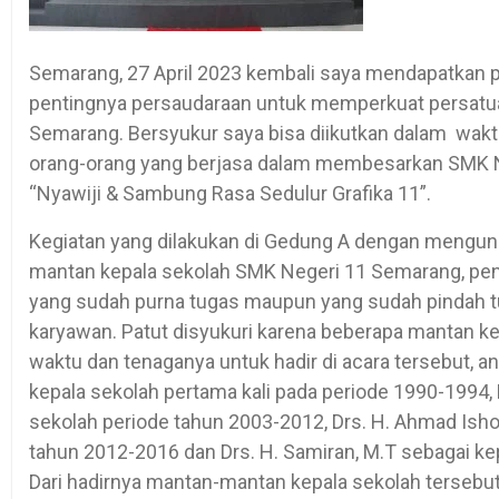
Semarang, 27 April 2023 kembali saya mendapatkan pe
pentingnya persaudaraan untuk memperkuat persatu
Semarang. Bersyukur saya bisa diikutkan dalam wak
orang-orang yang berjasa dalam membesarkan SMK 
“Nyawiji & Sambung Rasa Sedulur Grafika 11”.
Kegiatan yang dilakukan di Gedung A dengan mengund
mantan kepala sekolah SMK Negeri 11 Semarang, pen
yang sudah purna tugas maupun yang sudah pindah tu
karyawan. Patut disyukuri karena beberapa mantan 
waktu dan tenaganya untuk hadir di acara tersebut, ant
kepala sekolah pertama kali pada periode 1990-1994, D
sekolah periode tahun 2003-2012, Drs. H. Ahmad Ish
tahun 2012-2016 dan Drs. H. Samiran, M.T sebagai ke
Dari hadirnya mantan-mantan kepala sekolah terseb