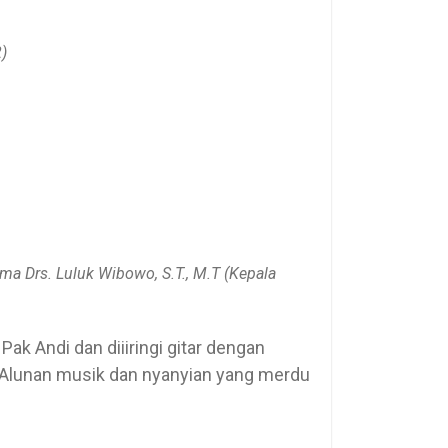
)
ma Drs. Luluk Wibowo, S.T., M.T (Kepala
ak Andi dan diiiringi gitar dengan
a. Alunan musik dan nyanyian yang merdu