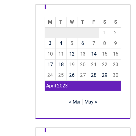
M
T
W
T
F
S
S
1
2
3
4
5
6
7
8
9
10
11
12
13
14
15
16
17
18
19
20
21
22
23
24
25
26
27
28
29
30
April 2023
« Mar
May »