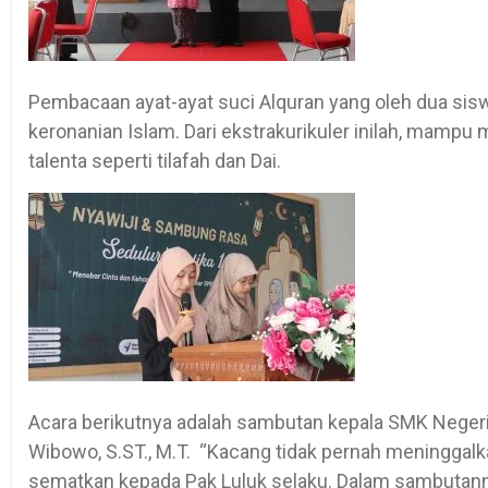
Pembacaan ayat-ayat suci Alquran yang oleh dua sisw
keronanian Islam. Dari ekstrakurikuler inilah, mampu 
talenta seperti tilafah dan Dai.
Acara berikutnya adalah sambutan kepala SMK Negeri 
Wibowo, S.ST., M.T. “Kacang tidak pernah meninggalkan
sematkan kepada Pak Luluk selaku. Dalam sambutann