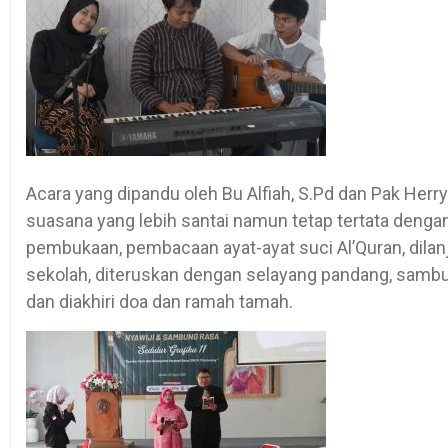
Acara yang dipandu oleh Bu Alfiah, S.Pd dan Pak He
suasana yang lebih santai namun tetap tertata dengan
pembukaan, pembacaan ayat-ayat suci Al’Quran, dila
sekolah, diteruskan dengan selayang pandang, sambu
dan diakhiri doa dan ramah tamah.