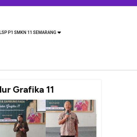
LSP P1 SMKN 11 SEMARANG
ur Grafika 11