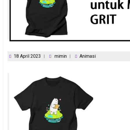
18 April 2023
mimin
Animasi