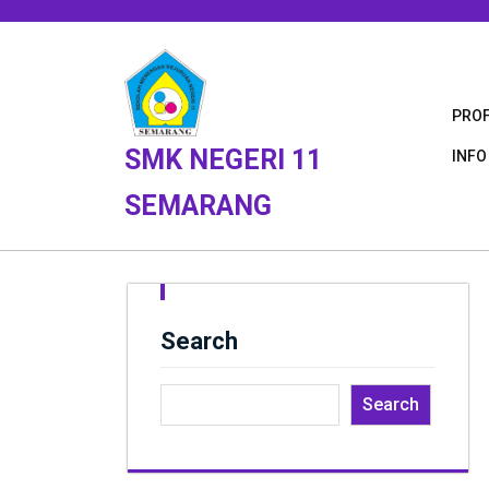
Skip
to
content
PROF
SMK NEGERI 11
INFO
SEMARANG
Search
Search