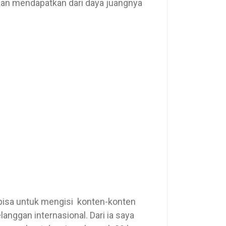
kan mendapatkan dari daya juangnya
 bisa untuk mengisi konten-konten
nggan internasional. Dari ia saya