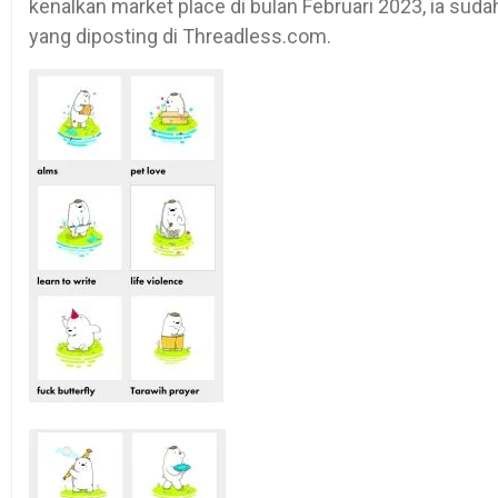
kenalkan market place di bulan Februari 2023, ia su
yang diposting di Threadless.com.