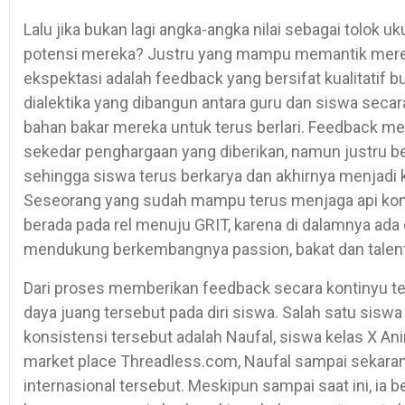
Lalu jika bukan lagi angka-angka nilai sebagai tolok u
potensi mereka? Justru yang mampu memantik mereka
ekspektasi adalah feedback yang bersifat kualitatif b
dialektika yang dibangun antara guru dan siswa secar
bahan bakar mereka untuk terus berlari. Feedback me
sekedar penghargaan yang diberikan, namun justru b
sehingga siswa terus berkarya dan akhirnya menjadi
Seseorang yang sudah mampu terus menjaga api konsi
berada pada rel menuju GRIT, karena di dalamnya ada 
mendukung berkembangnya passion, bakat dan talen
Dari proses memberikan feedback secara kontinyu ter
daya juang tersebut pada diri siswa. Salah satu sis
konsistensi tersebut adalah Naufal, siswa kelas X An
market place Threadless.com, Naufal sampai sekaran
internasional tersebut. Meskipun sampai saat ini, ia 