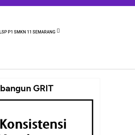
LSP P1 SMKN 11 SEMARANG
mbangun GRIT