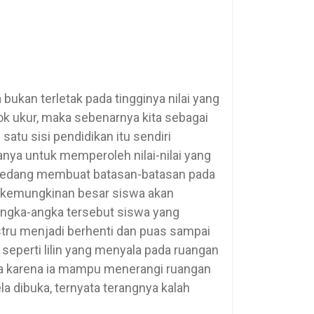
bukan terletak pada tingginya nilai yang
lok ukur, maka sebenarnya kita sebagai
satu sisi pendidikan itu sendiri
anya untuk memperoleh nilai-nilai yang
ta sedang membuat batasan-batasan pada
ada kemungkinan besar siswa akan
a angka-angka tersebut siswa yang
stru menjadi berhenti dan puas sampai
 seperti lilin yang menyala pada ruangan
nya karena ia mampu menerangi ruangan
a dibuka, ternyata terangnya kalah