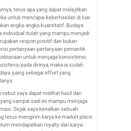
kurnya, terus apa yang dapat melejitkan
 untuk mencapai keberhasilan di luar
ukan angka-angka kuantitatif. Budaya
a individual itulah yang mampu menjadi
rupakan respon positif dan bukan
erisi pertanyaan-pertanyaan pemantik
 kebiasaan untuk menjaga konsistensi.
stensi pada dirinya, maka ia sudah
daya juang sebagai effort yang
tanya.
sebut saya dapat melihat hasil dari
wa yang sampai saat ini mampu menjaga
imasi. Sejak saya kenalkan sebuah
g terus mengirim karya ke market place
belum mendapatkan royalty dari karya-