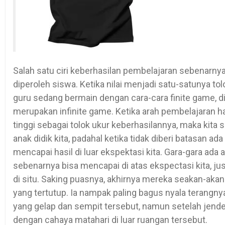
Salah satu ciri keberhasilan pembelajaran sebenarnya 
diperoleh siswa. Ketika nilai menjadi satu-satunya to
guru sedang bermain dengan cara-cara finite game, di 
merupakan infinite game. Ketika arah pembelajaran h
tinggi sebagai tolok ukur keberhasilannya, maka ki
anak didik kita, padahal ketika tidak diberi batasan 
mencapai hasil di luar ekspektasi kita. Gara-gara ad
sebenarnya bisa mencapai di atas ekspectasi kita, ju
di situ. Saking puasnya, akhirnya mereka seakan-akan
yang tertutup. Ia nampak paling bagus nyala terang
yang gelap dan sempit tersebut, namun setelah jendel
dengan cahaya matahari di luar ruangan tersebut.