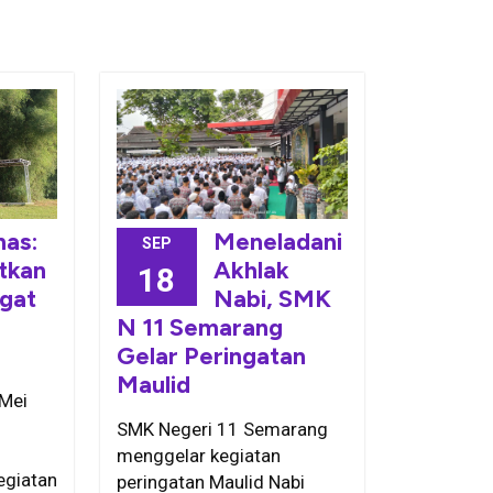
Meneladani
nas:
SEP
Akhlak
tkan
18
Nabi, SMK
gat
N 11 Semarang
Gelar Peringatan
Maulid
 Mei
SMK Negeri 11 Semarang
menggelar kegiatan
egiatan
peringatan Maulid Nabi