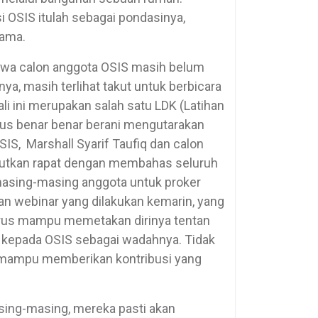
i OSIS itulah sebagai pondasinya,
sama.
ahwa calon anggota OSIS masih belum
, masih terlihat takut untuk berbicara
li ini merupakan salah satu LDK (Latihan
rus benar benar berani mengutarakan
S, Marshall Syarif Taufiq dan calon
njutkan rapat dengan membahas seluruh
masing-masing anggota untuk proker
tan webinar yang dilakukan kemarin, yang
rus mampu memetakan dirinya tentan
kepada OSIS sebagai wadahnya. Tidak
us mampu memberikan kontribusi yang
sing-masing, mereka pasti akan