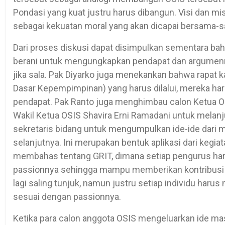
Pondasi yang kuat justru harus dibangun. Visi dan mis
sebagai kekuatan moral yang akan dicapai bersama-
Dari proses diskusi dapat disimpulkan sementara b
berani untuk mengungkapkan pendapat dan argumennya
jika sala. Pak Diyarko juga menekankan bahwa rapat ka
Dasar Kepempimpinan) yang harus dilalui, mereka ha
pendapat. Pak Ranto juga menghimbau calon Ketua OSI
Wakil Ketua OSIS Shavira Erni Ramadani untuk mela
sekretaris bidang untuk mengumpulkan ide-ide dari 
selanjutnya. Ini merupakan bentuk aplikasi dari kegia
membahas tentang GRIT, dimana setiap pengurus ha
passionnya sehingga mampu memberikan kontribusi 
lagi saling tunjuk, namun justru setiap individu har
sesuai dengan passionnya.
Ketika para calon anggota OSIS mengeluarkan ide ma