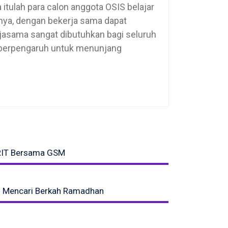
tulah para calon anggota OSIS belajar
inya, dengan bekerja sama dapat
asama sangat dibutuhkan bagi seluruh
t berpengaruh untuk menunjang
RIT Bersama GSM
g Mencari Berkah Ramadhan