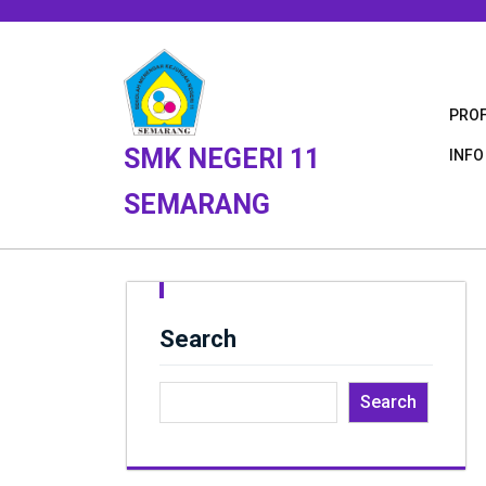
Skip
to
content
PROF
SMK NEGERI 11
INFO
SEMARANG
Search
Search