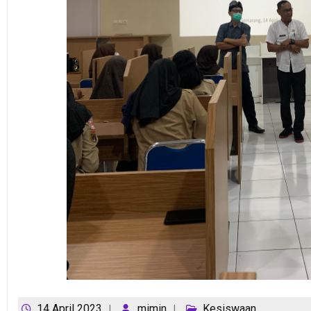
14 April 2023
mimin
Kesiswaan