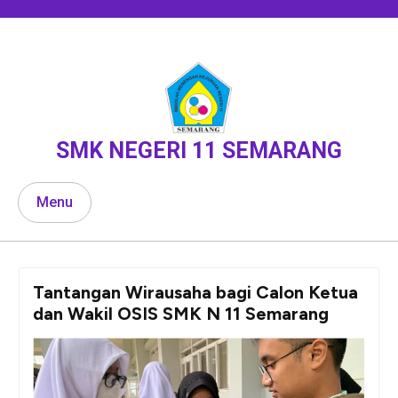
Skip
to
content
SMK NEGERI 11 SEMARANG
Menu
Tantangan Wirausaha bagi Calon Ketua
dan Wakil OSIS SMK N 11 Semarang