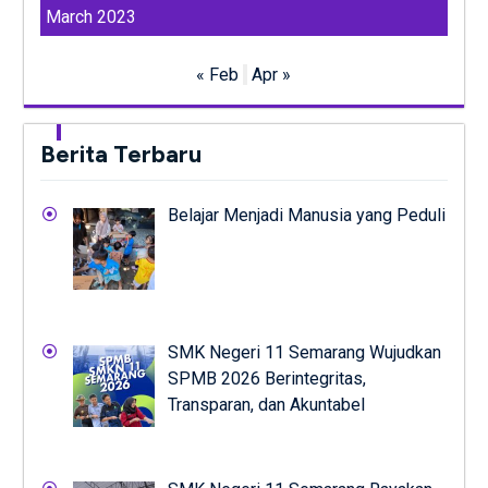
March 2023
« Feb
Apr »
Berita Terbaru
Belajar Menjadi Manusia yang Peduli
SMK Negeri 11 Semarang Wujudkan
SPMB 2026 Berintegritas,
Transparan, dan Akuntabel