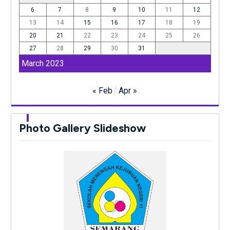
6
7
8
9
10
11
12
13
14
15
16
17
18
19
20
21
22
23
24
25
26
27
28
29
30
31
March 2023
« Feb
Apr »
Photo Gallery Slideshow