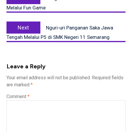
post:
Melalui Fun Game
Next
Next
Nguri-uri Panganan Saka Jawa
post:
Tengah Melalui P5 di SMK Negeri 11 Semarang
Leave a Reply
Your email address will not be published.
Required fields
are marked
*
Comment
*