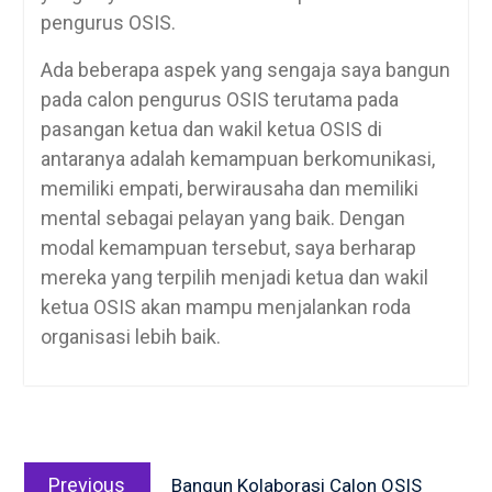
pengurus OSIS.
Ada beberapa aspek yang sengaja saya bangun
pada calon pengurus OSIS terutama pada
pasangan ketua dan wakil ketua OSIS di
antaranya adalah kemampuan berkomunikasi,
memiliki empati, berwirausaha dan memiliki
mental sebagai pelayan yang baik. Dengan
modal kemampuan tersebut, saya berharap
mereka yang terpilih menjadi ketua dan wakil
ketua OSIS akan mampu menjalankan roda
organisasi lebih baik.
Post
Previous
navigation
Previous
Bangun Kolaborasi Calon OSIS