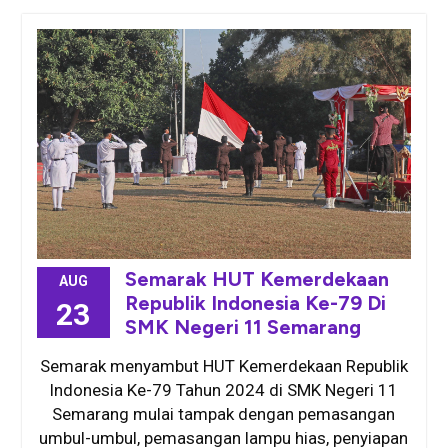
Semarak HUT Kemerdekaan
AUG
Republik Indonesia Ke-79 Di
23
SMK Negeri 11 Semarang
Semarak menyambut HUT Kemerdekaan Republik
Indonesia Ke-79 Tahun 2024 di SMK Negeri 11
Semarang mulai tampak dengan pemasangan
umbul-umbul, pemasangan lampu hias, penyiapan