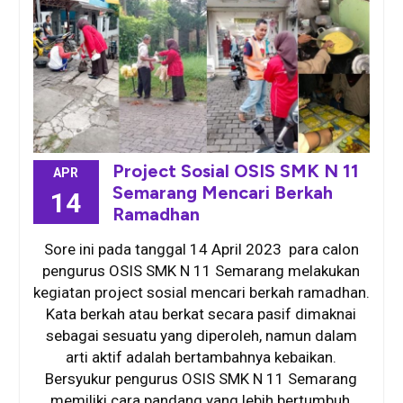
Project Sosial OSIS SMK N 11
APR
Semarang Mencari Berkah
14
Ramadhan
Sore ini pada tanggal 14 April 2023 para calon
pengurus OSIS SMK N 11 Semarang melakukan
kegiatan project sosial mencari berkah ramadhan.
Kata berkah atau berkat secara pasif dimaknai
sebagai sesuatu yang diperoleh, namun dalam
arti aktif adalah bertambahnya kebaikan.
Bersyukur pengurus OSIS SMK N 11 Semarang
memiliki cara pandang yang lebih bertumbuh,