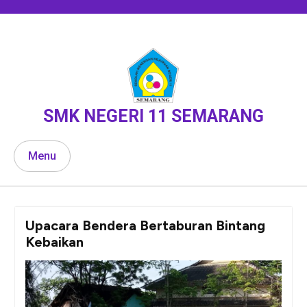
Skip
to
content
SMK NEGERI 11 SEMARANG
Menu
Upacara Bendera Bertaburan Bintang
Kebaikan