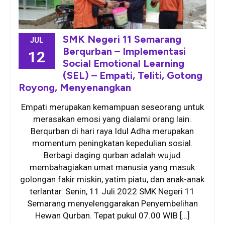
SMK Negeri 11 Semarang
JUL
Berqurban – Implementasi
12
Social Emotional Learning
(SEL) – Empati, Teliti, Gotong
Royong, Menyenangkan
Empati merupakan kemampuan seseorang untuk
merasakan emosi yang dialami orang lain.
Berqurban di hari raya Idul Adha merupakan
momentum peningkatan kepedulian sosial.
Berbagi daging qurban adalah wujud
membahagiakan umat manusia yang masuk
golongan fakir miskin, yatim piatu, dan anak-anak
terlantar. Senin, 11 Juli 2022 SMK Negeri 11
Semarang menyelenggarakan Penyembelihan
Hewan Qurban. Tepat pukul 07.00 WIB […]