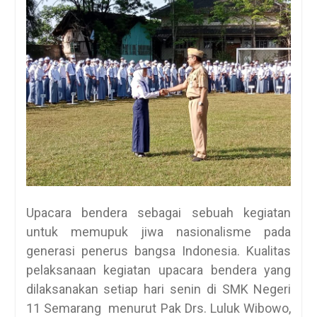
Upacara bendera sebagai sebuah kegiatan
untuk memupuk jiwa nasionalisme pada
generasi penerus bangsa Indonesia. Kualitas
pelaksanaan kegiatan upacara bendera yang
dilaksanakan setiap hari senin di SMK Negeri
11 Semarang menurut Pak Drs. Luluk Wibowo,