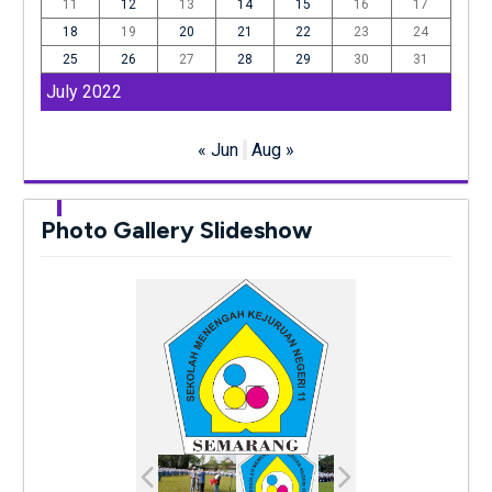
11
12
13
14
15
16
17
18
19
20
21
22
23
24
25
26
27
28
29
30
31
July 2022
« Jun
Aug »
Photo Gallery Slideshow