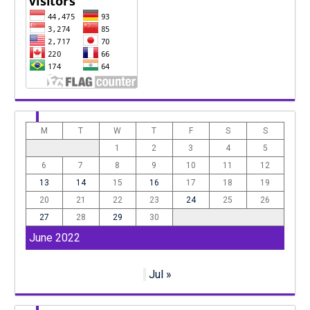
M
T
W
T
F
S
S
1
2
3
4
5
6
7
8
9
10
11
12
13
14
15
16
17
18
19
20
21
22
23
24
25
26
27
28
29
30
June 2022
Jul »