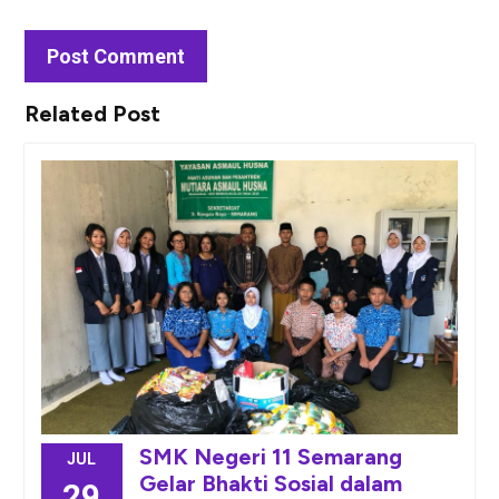
Related Post
SMK Negeri 11 Semarang
JUL
Gelar Bhakti Sosial dalam
29