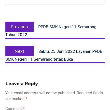
Post
Previous
navigation
Previous
PPDB SMK Negeri 11 Semarang
post:
Tahun 2022
Next
Next
Sabtu, 25 Juni 2022 Layanan PPDB
post:
SMK Negeri 11 Semarang tetap Buka
Leave a Reply
Your email address will not be published.
Required fields
are marked
*
Comment
*