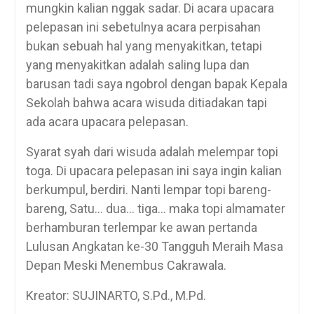
mungkin kalian nggak sadar. Di acara upacara
pelepasan ini sebetulnya acara perpisahan
bukan sebuah hal yang menyakitkan, tetapi
yang menyakitkan adalah saling lupa dan
barusan tadi saya ngobrol dengan bapak Kepala
Sekolah bahwa acara wisuda ditiadakan tapi
ada acara upacara pelepasan.
Syarat syah dari wisuda adalah melempar topi
toga. Di upacara pelepasan ini saya ingin kalian
berkumpul, berdiri. Nanti lempar topi bareng-
bareng, Satu… dua… tiga… maka topi almamater
berhamburan terlempar ke awan pertanda
Lulusan Angkatan ke-30 Tangguh Meraih Masa
Depan Meski Menembus Cakrawala.
Kreator: SUJINARTO, S.Pd., M.Pd.