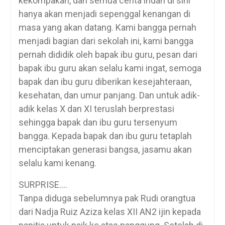
kekompakan, dan semua cerita indah di sini
hanya akan menjadi sepenggal kenangan di
masa yang akan datang. Kami bangga pernah
menjadi bagian dari sekolah ini, kami bangga
pernah dididik oleh bapak ibu guru, pesan dari
bapak ibu guru akan selalu kami ingat, semoga
bapak dan ibu guru diberikan kesejahteraan,
kesehatan, dan umur panjang. Dan untuk adik-
adik kelas X dan XI teruslah berprestasi
sehingga bapak dan ibu guru tersenyum
bangga. Kepada bapak dan ibu guru tetaplah
menciptakan generasi bangsa, jasamu akan
selalu kami kenang.
SURPRISE….
Tanpa diduga sebelumnya pak Rudi orangtua
dari Nadja Ruiz Aziza kelas XII AN2 ijin kepada