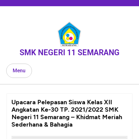
Skip
to
content
SMK NEGERI 11 SEMARANG
Menu
Upacara Pelepasan Siswa Kelas XII
Angkatan Ke-30 TP. 2021/2022 SMK
Negeri 11 Semarang – Khidmat Meriah
Sederhana & Bahagia