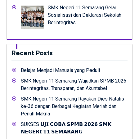
SMK Negeri 11 Semarang Gelar
Sosialisasi dan Deklarasi Sekolah
Berintegritas
Recent Posts
Belajar Menjadi Manusia yang Peduli
SMK Negeri 11 Semarang Wujudkan SPMB 2026
Berintegritas, Transparan, dan Akuntabel
SMK Negeri 11 Semarang Rayakan Dies Natalis
ke-36 dengan Berbagai Kegiatan Meriah dan
Penuh Makna
SUKSES 𝗨𝗝𝗜 𝗖𝗢𝗕𝗔 𝗦𝗣𝗠𝗕 𝟮𝟬𝟮𝟲 𝗦𝗠𝗞
𝗡𝗘𝗚𝗘𝗥𝗜 𝟭𝟭 𝗦𝗘𝗠𝗔𝗥𝗔𝗡𝗚