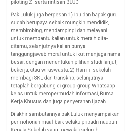
piloting ZI serta rintisan BLUD.
Pak Luluk juga berpesan 1) Ibu dan bapak guru
sudah berupaya sebaik mungkin mendidik,
membimbing, mendampingi dan melayani
untuk membantu kalian untuk meraih cita-
citamu, selanjutnya kalian punya
tanggungjawab moral untuk ikut menjaga nama
besar, dengan menentukan pilihan studi lanjut,
bekerja, atau wiraswasta, 2) Hari ini sekolah
membagi SKL dan transkrip, selanjutnya
tetaplah bergabung di group-group Whatsapp
kelas untuk mempermudah informasi, Bursa
Kerja Khusus dan juga penyerahan ijazah.
Di akhir sambutannya pak Luluk menyampaikan
permohonan maaf baik selaku pribadi maupun
Kepala Sekolah yang mewakili seluruh