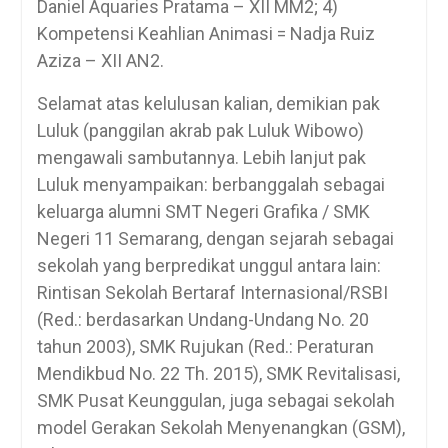
Daniel Aquaries Pratama – XII MM2; 4)
Kompetensi Keahlian Animasi = Nadja Ruiz
Aziza – XII AN2.
Selamat atas kelulusan kalian, demikian pak
Luluk (panggilan akrab pak Luluk Wibowo)
mengawali sambutannya. Lebih lanjut pak
Luluk menyampaikan: berbanggalah sebagai
keluarga alumni SMT Negeri Grafika / SMK
Negeri 11 Semarang, dengan sejarah sebagai
sekolah yang berpredikat unggul antara lain:
Rintisan Sekolah Bertaraf Internasional/RSBI
(Red.: berdasarkan Undang-Undang No. 20
tahun 2003), SMK Rujukan (Red.: Peraturan
Mendikbud No. 22 Th. 2015), SMK Revitalisasi,
SMK Pusat Keunggulan, juga sebagai sekolah
model Gerakan Sekolah Menyenangkan (GSM),