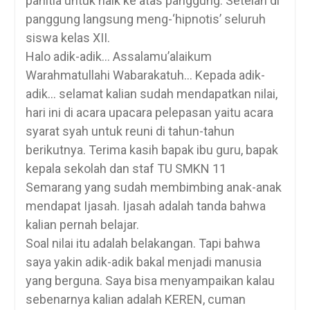
panitia untuk naik ke atas panggung. Setelah di
panggung langsung meng-‘hipnotis’ seluruh
siswa kelas XII.
Halo adik-adik… Assalamu’alaikum
Warahmatullahi Wabarakatuh… Kepada adik-
adik… selamat kalian sudah mendapatkan nilai,
hari ini di acara upacara pelepasan yaitu acara
syarat syah untuk reuni di tahun-tahun
berikutnya. Terima kasih bapak ibu guru, bapak
kepala sekolah dan staf TU SMKN 11
Semarang yang sudah membimbing anak-anak
mendapat Ijasah. Ijasah adalah tanda bahwa
kalian pernah belajar.
Soal nilai itu adalah belakangan. Tapi bahwa
saya yakin adik-adik bakal menjadi manusia
yang berguna. Saya bisa menyampaikan kalau
sebenarnya kalian adalah KEREN, cuman