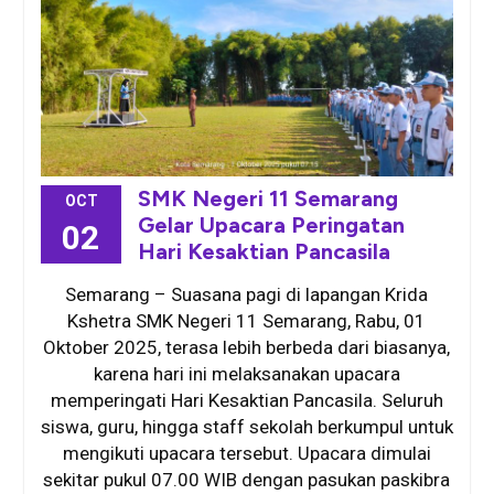
SMK Negeri 11 Semarang
OCT
Gelar Upacara Peringatan
02
Hari Kesaktian Pancasila
Semarang – Suasana pagi di lapangan Krida
Kshetra SMK Negeri 11 Semarang, Rabu, 01
Oktober 2025, terasa lebih berbeda dari biasanya,
karena hari ini melaksanakan upacara
memperingati Hari Kesaktian Pancasila. Seluruh
siswa, guru, hingga staff sekolah berkumpul untuk
mengikuti upacara tersebut. Upacara dimulai
sekitar pukul 07.00 WIB dengan pasukan paskibra