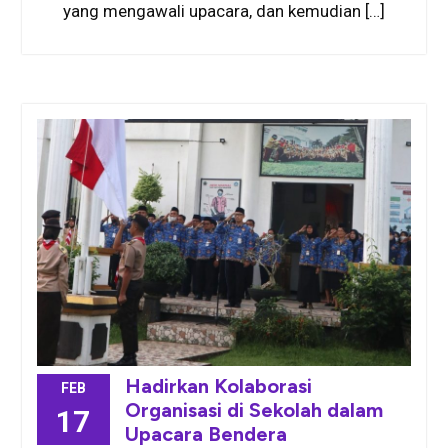
yang mengawali upacara, dan kemudian […]
Hadirkan Kolaborasi
FEB
Organisasi di Sekolah dalam
17
Upacara Bendera