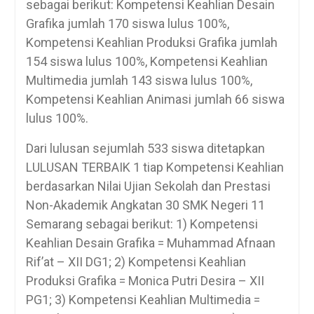
sebagai berikut: Kompetensi Keahlian Desain
Grafika jumlah 170 siswa lulus 100%,
Kompetensi Keahlian Produksi Grafika jumlah
154 siswa lulus 100%, Kompetensi Keahlian
Multimedia jumlah 143 siswa lulus 100%,
Kompetensi Keahlian Animasi jumlah 66 siswa
lulus 100%.
Dari lulusan sejumlah 533 siswa ditetapkan
LULUSAN TERBAIK 1 tiap Kompetensi Keahlian
berdasarkan Nilai Ujian Sekolah dan Prestasi
Non-Akademik Angkatan 30 SMK Negeri 11
Semarang sebagai berikut: 1) Kompetensi
Keahlian Desain Grafika = Muhammad Afnaan
Rif’at – XII DG1; 2) Kompetensi Keahlian
Produksi Grafika = Monica Putri Desira – XII
PG1; 3) Kompetensi Keahlian Multimedia =