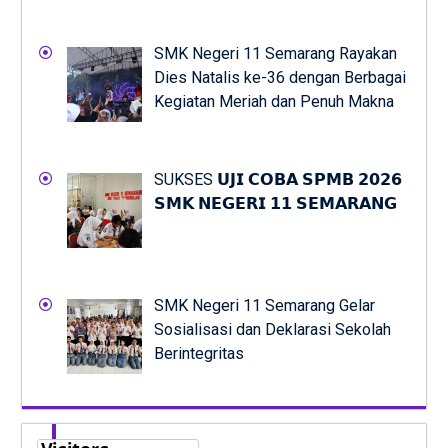
SMK Negeri 11 Semarang Rayakan
Dies Natalis ke-36 dengan Berbagai
Kegiatan Meriah dan Penuh Makna
SUKSES 𝗨𝗝𝗜 𝗖𝗢𝗕𝗔 𝗦𝗣𝗠𝗕 𝟮𝟬𝟮𝟲
𝗦𝗠𝗞 𝗡𝗘𝗚𝗘𝗥𝗜 𝟭𝟭 𝗦𝗘𝗠𝗔𝗥𝗔𝗡𝗚
SMK Negeri 11 Semarang Gelar
Sosialisasi dan Deklarasi Sekolah
Berintegritas