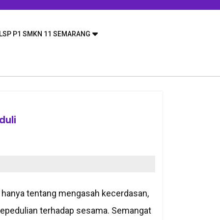
LSP P1 SMKN 11 SEMARANG
duli
n hanya tentang mengasah kecerdasan,
kepedulian terhadap sesama. Semangat