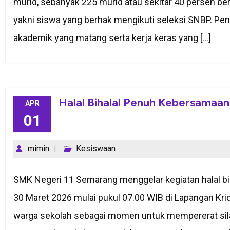
murid, sebanyak 225 murid atau sekitar 40 persen ber
yakni siswa yang berhak mengikuti seleksi SNBP. Penc
akademik yang matang serta kerja keras yang […]
Halal Bihalal Penuh Kebersamaan
APR
01
mimin
Kesiswaan
SMK Negeri 11 Semarang menggelar kegiatan halal bih
30 Maret 2026 mulai pukul 07.00 WIB di Lapangan Krida
warga sekolah sebagai momen untuk mempererat silatu