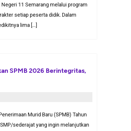
K Negeri 11 Semarang melalui program
rakter setiap peserta didik. Dalam
ikitnya lima […]
an SPMB 2026 Berintegritas,
Penerimaan Murid Baru (SPMB) Tahun
SMP/sederajat yang ingin melanjutkan