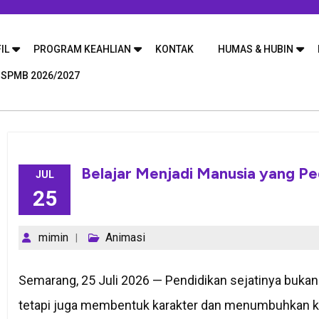
IL
PROGRAM KEAHLIAN
KONTAK
HUMAS & HUBIN
 SPMB 2026/2027
Belajar Menjadi Manusia yang Pe
JUL
25
mimin
Animasi
Semarang, 25 Juli 2026 — Pendidikan sejatinya buka
tetapi juga membentuk karakter dan menumbuhkan 