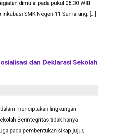
Kegiatan dimulai pada pukul 08.30 WIB
Lab inkubasi SMK Negeri 11 Semarang. […]
sialisasi dan Deklarasi Sekolah
g dalam menciptakan lingkungan
Sekolah Berintegritas tidak hanya
uga pada pembentukan sikap jujur,