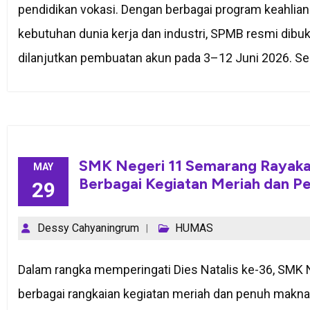
pendidikan vokasi. Dengan berbagai program keahlia
kebutuhan dunia kerja dan industri, SPMB resmi dibu
dilanjutkan pembuatan akun pada 3–12 Juni 2026. Sel
SMK Negeri 11 Semarang Rayakan
MAY
Berbagai Kegiatan Meriah dan P
29
Dessy Cahyaningrum
HUMAS
Dalam rangka memperingati Dies Natalis ke-36, SM
berbagai rangkaian kegiatan meriah dan penuh makna