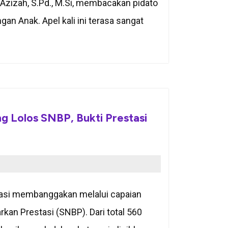
 Azizah, S.Pd., M.Si, membacakan pidato
n Anak. Apel kali ini terasa sangat
 Lolos SNBP, Bukti Prestasi
asi membanggakan melalui capaian
rkan Prestasi (SNBP). Dari total 560