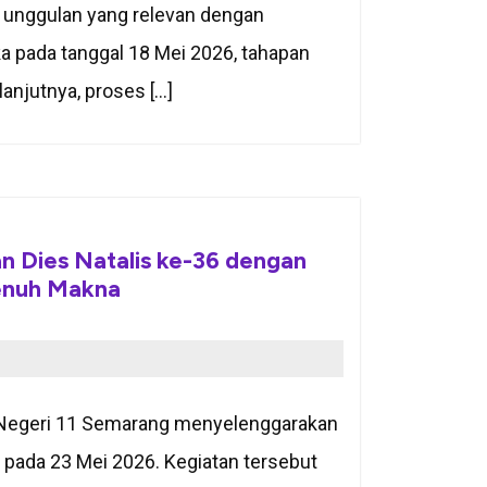
n unggulan yang relevan dengan
ka pada tanggal 18 Mei 2026, tahapan
anjutnya, proses […]
 Dies Natalis ke-36 dengan
enuh Makna
K Negeri 11 Semarang menyelenggarakan
 pada 23 Mei 2026. Kegiatan tersebut