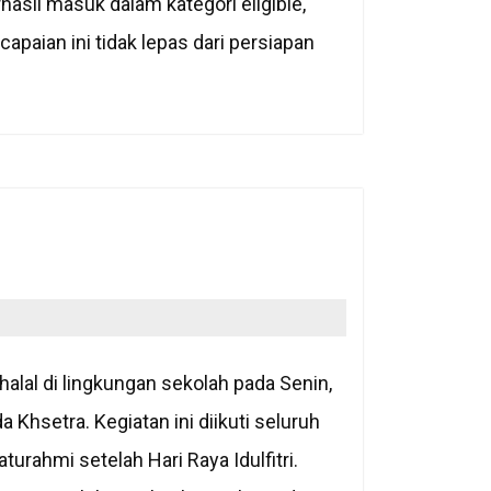
hasil masuk dalam kategori eligible,
apaian ini tidak lepas dari persiapan
alal di lingkungan sekolah pada Senin,
 Khsetra. Kegiatan ini diikuti seluruh
rahmi setelah Hari Raya Idulfitri.