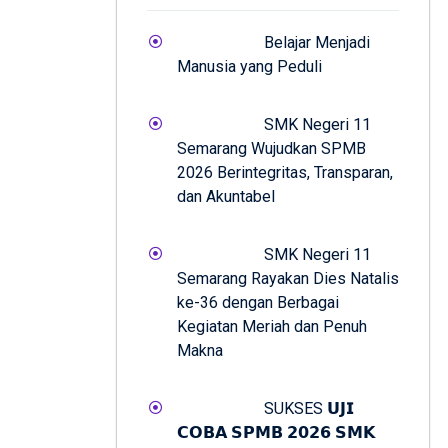
Belajar Menjadi
Manusia yang Peduli
SMK Negeri 11
Semarang Wujudkan SPMB
2026 Berintegritas, Transparan,
dan Akuntabel
SMK Negeri 11
Semarang Rayakan Dies Natalis
ke-36 dengan Berbagai
Kegiatan Meriah dan Penuh
Makna
SUKSES 𝗨𝗝𝗜
𝗖𝗢𝗕𝗔 𝗦𝗣𝗠𝗕 𝟮𝟬𝟮𝟲 𝗦𝗠𝗞