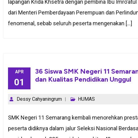
lapangan Krida Khsetra dengan pembina Ibu Imro’atul
dari Menteri Pemberdayaan Perempuan dan Perlindunga
fenomenal, sebab seluruh peserta mengenakan […]
36 Siswa SMK Negeri 11 Semarang
APR
dan Kualitas Pendidikan Unggul
01
Dessy Cahyaningrum
HUMAS
SMK Negeri 11 Semarang kembali menorehkan prest
peserta didiknya dalam jalur Seleksi Nasional Berdasa